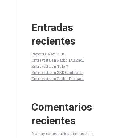
Entradas
recientes
Reportaje en ETB
Entrevista en Radio Euskadi
Entrevista en Tele 7
Entrevista en SER Cantabria
Entrevista en Radio Euskadi
Comentarios
recientes
No hay comentarios que mostrar.