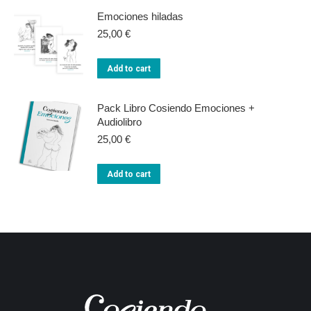
Emociones hiladas
25,00
€
Add to cart
Pack Libro Cosiendo Emociones +
Audiolibro
25,00
€
Add to cart